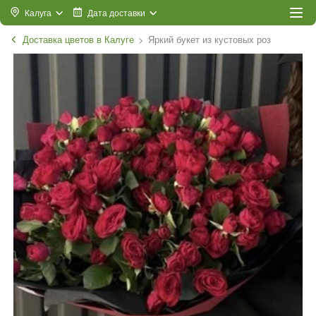
Калуга
Дата доставки
Доставка цветов в Калуге
Яркий букет из кустовых роз