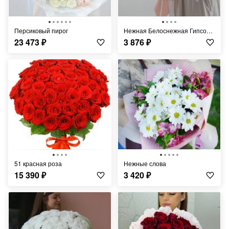
Персиковый пирог
Нежная Белоснежная Гипсофила
23 473
₽
3 876
₽
51 красная роза
Нежные слова
15 390
₽
3 420
₽