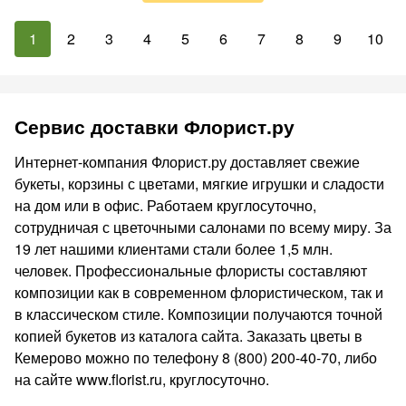
1
2
3
4
5
6
7
8
9
10
Сервис доставки Флорист.ру
Интернет-компания Флорист.ру доставляет свежие
букеты, корзины с цветами, мягкие игрушки и сладости
на дом или в офис. Работаем круглосуточно,
сотрудничая с цветочными салонами по всему миру. За
19 лет нашими клиентами стали более 1,5 млн.
человек. Профессиональные флористы составляют
композиции как в современном флористическом, так и
в классическом стиле. Композиции получаются точной
копией букетов из каталога сайта. Заказать цветы в
Кемерово можно по телефону 8 (800) 200-40-70, либо
на сайте www.florist.ru, круглосуточно.