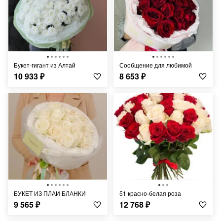
Букет-гигант из Алтай
Сообщение для любимой
10 933
₽
8 653
₽
БУКЕТ ИЗ ПЛАИ БЛАНКИ
51 красно-белая роза
9 565
₽
12 768
₽