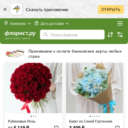
Скачать приложение
ОТКРЫТЬ
Кемерово
Дата доставки
Поиск букетов
Бесплатная доставка в пределах города
Рубиновые Розы
Букет из Синей Гортензии
от
5 119
₽
3 409
₽