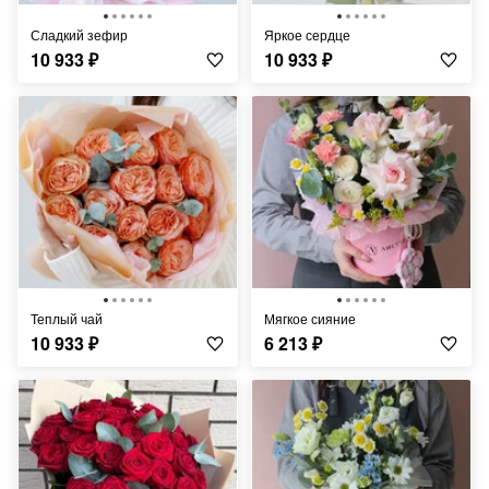
Сладкий зефир
Яркое сердце
10 933
₽
10 933
₽
Теплый чай
Мягкое сияние
10 933
₽
6 213
₽