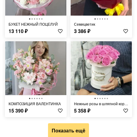
БУКЕТ НЕЖНЫЙ ПОЦЕЛУЙ
Семицветик
13 110
₽
3 386
₽
КОМПОЗИЦИЯ ВАЛЕНТИНКА
Нежные розы в шляпной коробке
15 390
₽
5 358
₽
Показать ещё