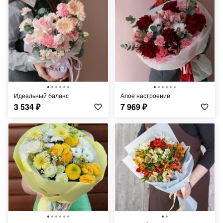
Идеальный баланс
Алое настроение
3 534
₽
7 969
₽