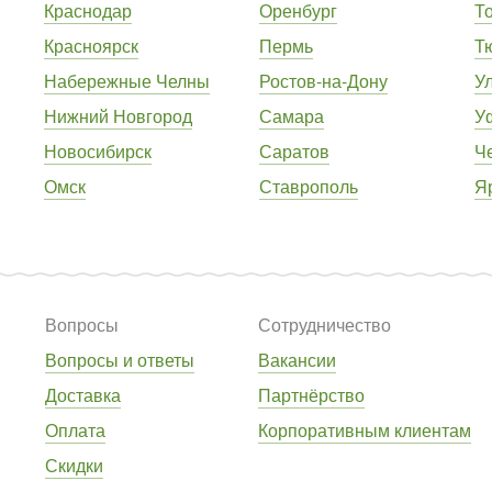
Краснодар
Оренбург
Т
Красноярск
Пермь
Т
Набережные Челны
Ростов-на-Дону
У
Нижний Новгород
Самара
У
Новосибирск
Саратов
Ч
Омск
Ставрополь
Я
Вопросы
Сотрудничество
Вопросы и ответы
Вакансии
Доставка
Партнёрство
Оплата
Корпоративным клиентам
Скидки