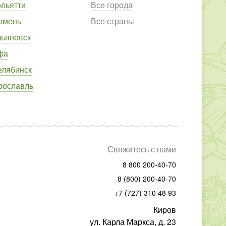
ольятти
Все города
юмень
Все страны
льяновск
фа
елябинск
рославль
Свяжитесь с нами
8 800 200-40-70
8 (800) 200-40-70
+7 (727) 310 48 93
Киров
ул. Карла Маркса, д. 23