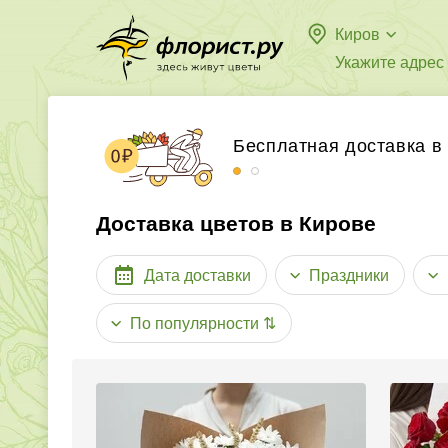
Киров
Укажите адрес
Бесплатная доставка в
Принимаем к оплате ба
Доставка цветов в Кирове
Дата доставки
Праздники
По популярности
⇅