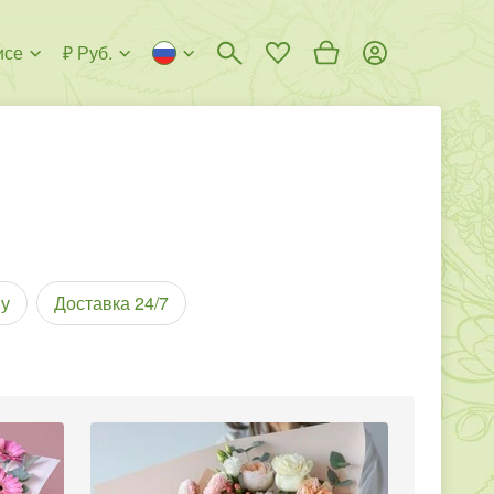
исе
₽ Руб.
у
Доставка 24/7