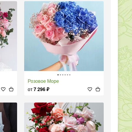
Розовое Море
от
7 296
₽