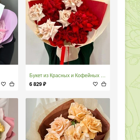
Букет из Красных и Кофейных Роз
6 829
₽