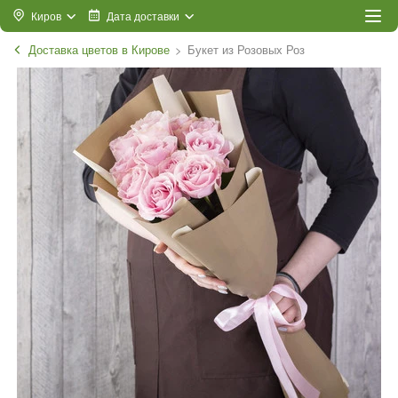
Киров
Дата доставки
Доставка цветов в Кирове
Букет из Розовых Роз