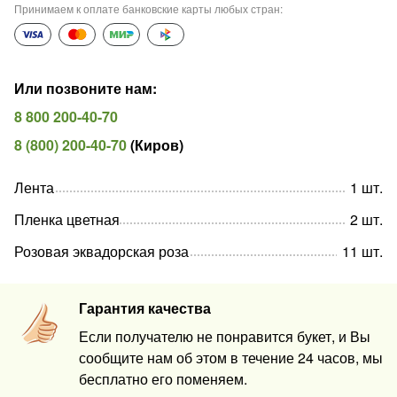
Принимаем к оплате банковские карты любых стран
:
Или позвоните нам
:
8 800 200-40-70
8 (800) 200-40-70
(
Киров
)
Лента
1
шт
.
Пленка цветная
2
шт
.
Розовая эквадорская роза
11
шт
.
Гарантия качества
Если получателю не понравится букет, и Вы
сообщите нам об этом в течение 24 часов, мы
бесплатно его поменяем.