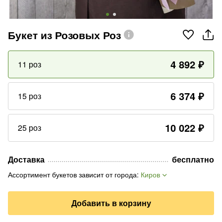
Букет из Розовых Роз
4 892
₽
11 роз
6 374
₽
15 роз
10 022
₽
25 роз
Доставка
бесплатно
Ассортимент букетов зависит от города
:
Киров
Добавить в корзину