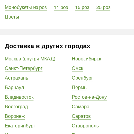
Монобукеты из роз
11 роз
15 роз
25 роз
Цветы
Доставка в других городах
Москва (внутри МКАД)
Новосибирск
Санкт-Петербург
Омск
Астрахань
Оренбург
Барнаул
Пермь
Владивосток
Ростов-на-Дону
Волгоград
Самара
Воронеж
Саратов
Екатеринбург
Ставрополь