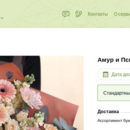
Контакты
О серв
Амур и Пс
Дата до
Стандартн
Доставка
Ассортимент бук