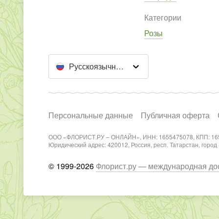
Категории
Розы
Русскоязычный сайт
Персональные данные
Публичная оферта
ООО «ФЛОРИСТ.РУ – ОНЛАЙН», ИНН: 1655475078, КПП: 16
Юридический адрес: 420012, Россия, респ. Татарстан, город Каз
© 1999-2026
Флорист.ру — международная дос