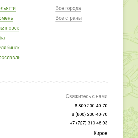
ольятти
Все города
юмень
Все страны
льяновск
фа
елябинск
рославль
Свяжитесь с нами
8 800 200-40-70
8 (800) 200-40-70
+7 (727) 310 48 93
Киров