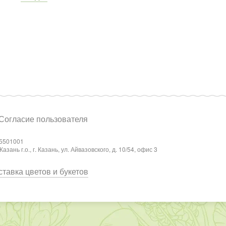
Согласие пользователя
5501001
ань г.о., г. Казань, ул. Айвазовского, д. 10/54, офис 3
тавка цветов и букетов