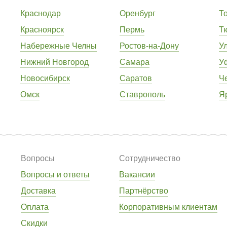
Краснодар
Оренбург
Т
Красноярск
Пермь
Т
Набережные Челны
Ростов-на-Дону
У
Нижний Новгород
Самара
У
Новосибирск
Саратов
Ч
Омск
Ставрополь
Я
Вопросы
Сотрудничество
Вопросы и ответы
Вакансии
Доставка
Партнёрство
Оплата
Корпоративным клиентам
Скидки