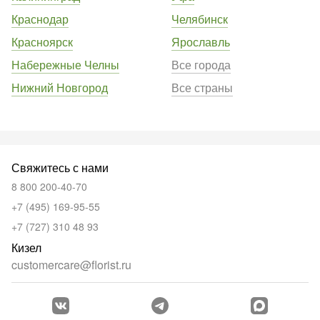
Краснодар
Челябинск
Красноярск
Ярославль
Набережные Челны
Все города
Нижний Новгород
Все страны
Свяжитесь с нами
8 800 200-40-70
+7 (495) 169-95-55
+7 (727) 310 48 93
Кизел
customercare@florist.ru