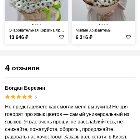
Очаровательная Корзина Хризантем
Милые Хризантемы
13 646
₽
6 316
₽
4
отзывов
Богдан Березин
5
Не представляете как смогли меня выручить! Не зря
говорят про язык цветов — самый универсальный из
языков. Я вас очень прошу, не расслабляйтесь, не
снижайте, пожалуйста, обороты, продолжайте
радовать нас качеством! Заказывал, кстати, в Кизел.