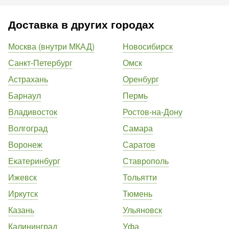
Доставка в других городах
Москва (внутри МКАД)
Новосибирск
Санкт-Петербург
Омск
Астрахань
Оренбург
Барнаул
Пермь
Владивосток
Ростов-на-Дону
Волгоград
Самара
Воронеж
Саратов
Екатеринбург
Ставрополь
Ижевск
Тольятти
Иркутск
Тюмень
Казань
Ульяновск
Калининград
Уфа