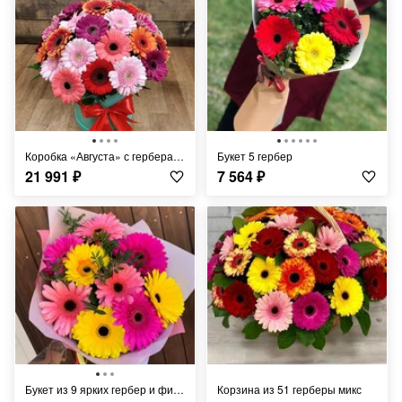
Коробка «Августа» с герберами
Букет 5 гербер
21 991
₽
7 564
₽
Букет из 9 ярких гербер и фисташка
Корзина из 51 герберы микс