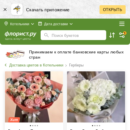
Скачать приложение
ОТКРЫТЬ
Котельники
Дата доставки
1
Поиск букетов
Принимаем к оплате банковские карты любых
стран
Доставка цветов в Котельники
Герберы
Хит