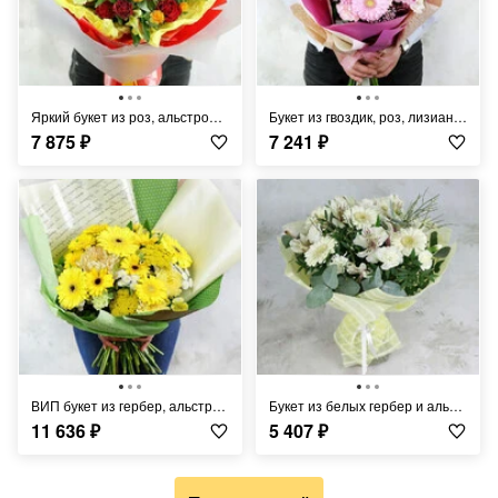
Яркий букет из роз, альстромерий и герберы
Букет из гвоздик, роз, лизиантусов и альстромерий
7 875
₽
7 241
₽
ВИП букет из гербер, альстромерий, хризантем и ахилей
Букет из белых гербер и альстромерий в упаковке
11 636
₽
5 407
₽