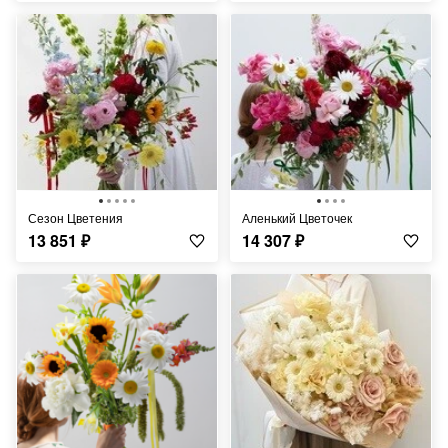
Сезон Цветения
Аленький Цветочек
13 851
₽
14 307
₽