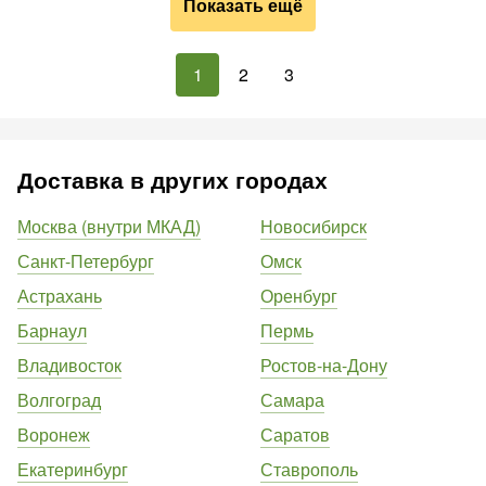
Показать ещё
1
2
3
Доставка в других городах
Москва (внутри МКАД)
Новосибирск
Санкт-Петербург
Омск
Астрахань
Оренбург
Барнаул
Пермь
Владивосток
Ростов-на-Дону
Волгоград
Самара
Воронеж
Саратов
Екатеринбург
Ставрополь