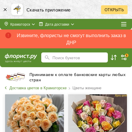
Скачать приложение
ОТКРЫТЬ
Краматорск
Дата доставки
Извините, флористы не смогут выполнить заказ в
ДНР
1
Поиск букетов
Принимаем к оплате банковские карты любых
стран
Доставка цветов в Краматорске
Цветы женщине