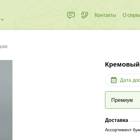
Контакты
О серв
шик
Кремовый
Дата до
Премиум
Доставка
Ассортимент бук