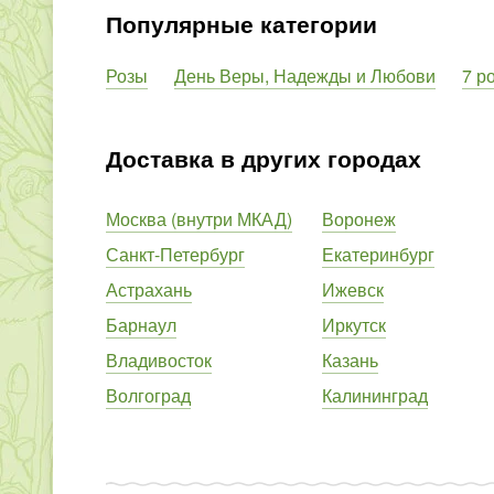
Популярные категории
Розы
День Веры, Надежды и Любови
7 р
Доставка в других городах
Москва (внутри МКАД)
Воронеж
Санкт-Петербург
Екатеринбург
Астрахань
Ижевск
Барнаул
Иркутск
Владивосток
Казань
Волгоград
Калининград