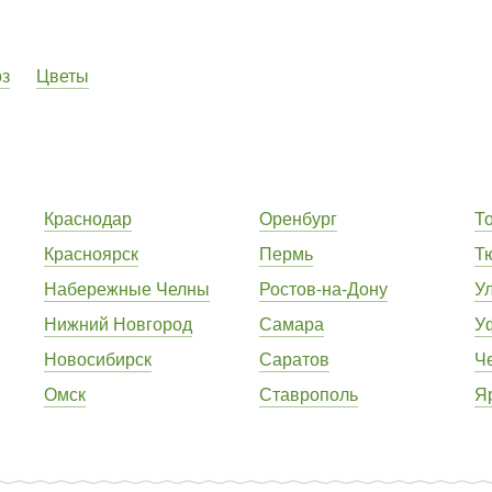
оз
Цветы
Краснодар
Оренбург
Т
Красноярск
Пермь
Т
Набережные Челны
Ростов-на-Дону
У
Нижний Новгород
Самара
У
Новосибирск
Саратов
Ч
Омск
Ставрополь
Я