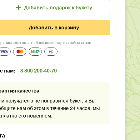
Добавить подарок
к букету
Добавить в корзину
ринимаем к оплате банковские карты любых стран
:
е нам
:
8 800 200-40-70
рантия качества
ли получателю не понравится букет, и Вы
общите нам об этом в течение 24 часов, мы
сплатно его поменяем.
та