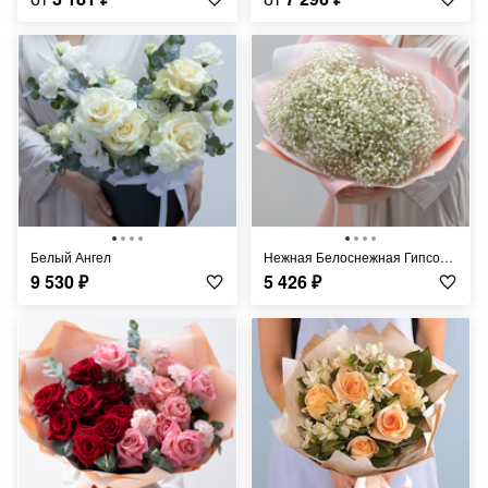
Белый Ангел
Нежная Белоснежная Гипсофила
9 530
₽
5 426
₽