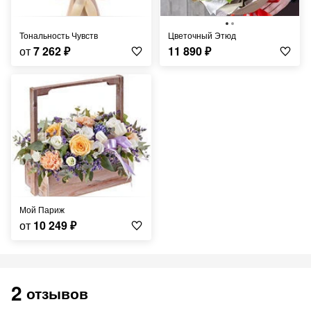
Тональность Чувств
Цветочный Этюд
от
7 262
₽
11 890
₽
Мой Париж
от
10 249
₽
2
отзывов