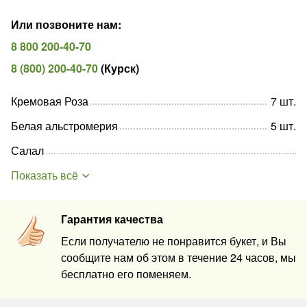
Или позвоните нам
:
8 800 200-40-70
8 (800) 200-40-70
(
Курск
)
Кремовая Роза
7
шт
.
Белая альстромерия
5
шт
.
Салал
Показать всё
Гарантия качества
Если получателю не понравится букет, и Вы
сообщите нам об этом в течение 24 часов, мы
бесплатно его поменяем.