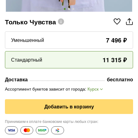
Только Чувства
7 496
₽
Уменьшенный
11 315
₽
Стандартный
Доставка
бесплатно
Ассортимент букетов зависит от города
:
Курск
Добавить в корзину
Принимаем к оплате банковские карты любых стран
: