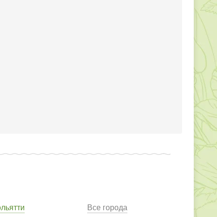
ольятти
Все города