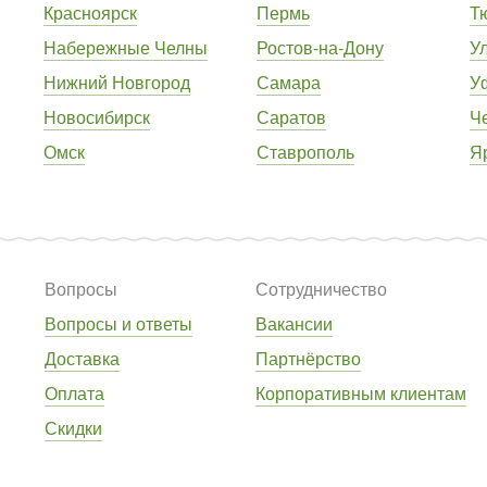
Красноярск
Пермь
Т
Набережные Челны
Ростов-на-Дону
У
Нижний Новгород
Самара
У
Новосибирск
Саратов
Ч
Омск
Ставрополь
Я
Вопросы
Сотрудничество
Вопросы и ответы
Вакансии
Доставка
Партнёрство
Оплата
Корпоративным клиентам
Скидки