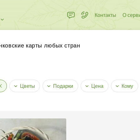
Контакты
О серв
нковские карты любых стран
Цветы
Подарки
Цена
Кому