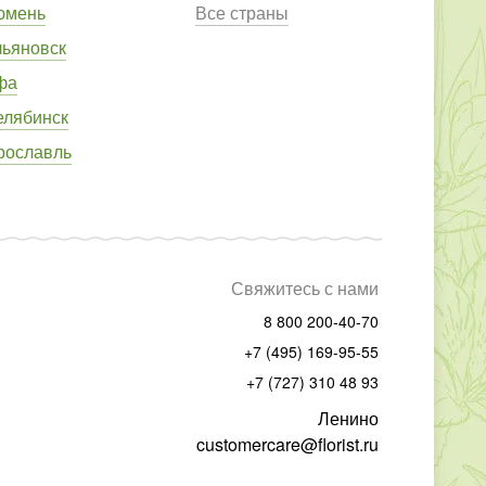
юмень
Все страны
льяновск
фа
елябинск
рославль
Свяжитесь с нами
8 800 200-40-70
+7 (495) 169-95-55
+7 (727) 310 48 93
Ленино
customercare@florist.ru