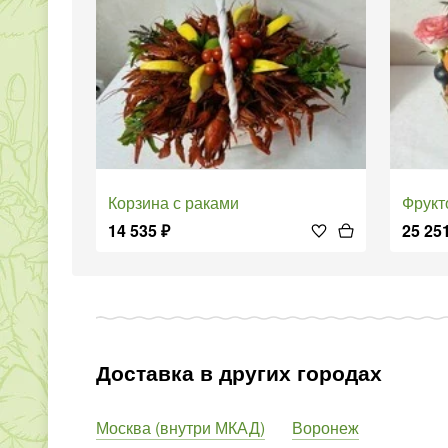
Корзина с раками
Фрук
14 535
₽
25 25
Доставка в других городах
Москва (внутри МКАД)
Воронеж