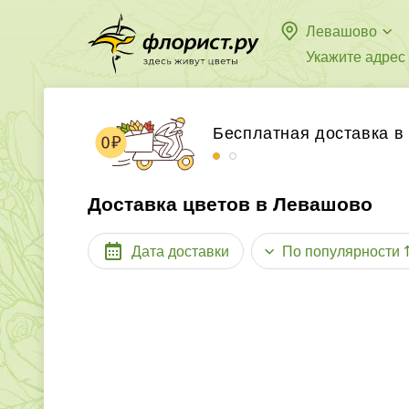
Левашово
Укажите адрес
Бесплатная доставка в
Принимаем к оплате ба
Доставка цветов в Левашово
Дата доставки
По популярности