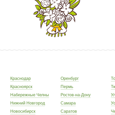
Краснодар
Оренбург
Т
Красноярск
Пермь
Т
Набережные Челны
Ростов-на-Дону
У
Нижний Новгород
Самара
У
Новосибирск
Саратов
Ч