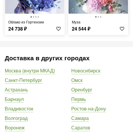
Облако из Гортензии
Муза
24 738
₽
24 544
₽
Доставка в других городах
Москва (внутри МКАД)
Новосибирск
Санкт-Петербург
Омск
Астрахань
Оренбург
Барнаул
Пермь
Владивосток
Ростов-на-Дону
Волгоград
Самара
Воронеж
Саратов