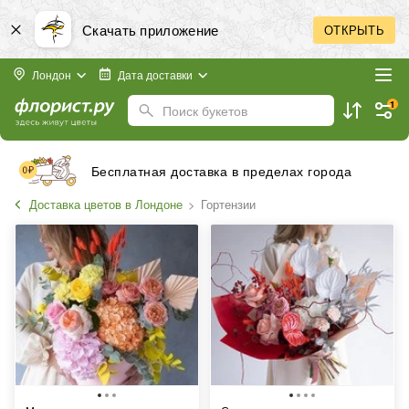
Скачать приложение
ОТКРЫТЬ
Лондон
Дата доставки
1
Поиск букетов
Бесплатная доставка в пределах города
Доставка цветов в Лондоне
Гортензии