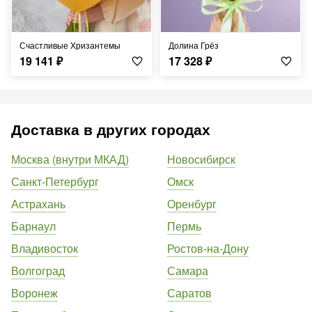
Счастливые Хризантемы
Долина Грёз
19 141
₽
17 328
₽
Доставка в других городах
Москва (внутри МКАД)
Новосибирск
Санкт-Петербург
Омск
Астрахань
Оренбург
Барнаул
Пермь
Владивосток
Ростов-на-Дону
Волгоград
Самара
Воронеж
Саратов