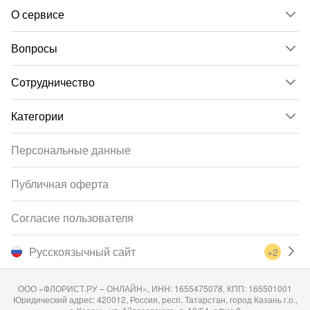
О сервисе
Вопросы
Сотрудничество
Категории
Персональные данные
Публичная оферта
Согласие пользователя
Русскоязычный сайт
+2
ООО «ФЛОРИСТ.РУ – ОНЛАЙН», ИНН: 1655475078, КПП: 165501001
Юридический адрес: 420012, Россия, респ. Татарстан, город Казань г.о.,