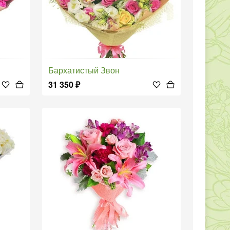
Бархатистый Звон
31 350
₽