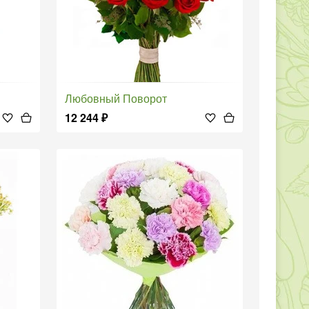
Любовный Поворот
12 244
₽