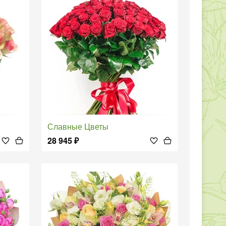
Славные Цветы
28 945
₽