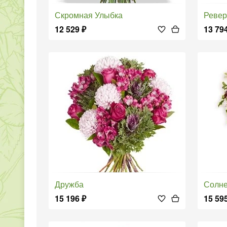
Скромная Улыбка
Реве
12 529
₽
13 79
Дружба
Солн
15 196
₽
15 59