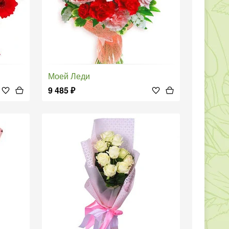
Моей Леди
9 485
₽