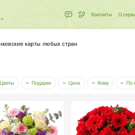
Контакты
О серв
нковские карты любых стран
Цветы
Подарки
Цена
Кому
По 