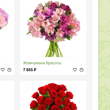
Жемчужина Красоты
7 855
₽