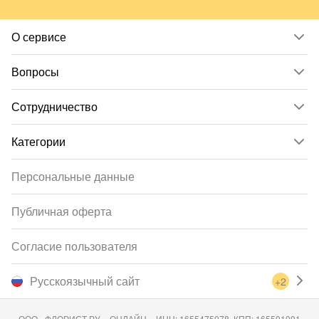
О сервисе
Вопросы
Сотрудничество
Категории
Персональные данные
Публичная оферта
Согласие пользователя
Русскоязычный сайт
+2
ООО «ФЛОРИСТ.РУ – ОНЛАЙН», ИНН: 1655475078, КПП: 165501001