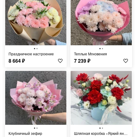
Праздничное настроение
Теплые Мгновения
8 664
₽
7 239
₽
Клубничный зефир
Шляпная коробка «Яркий янтарь»