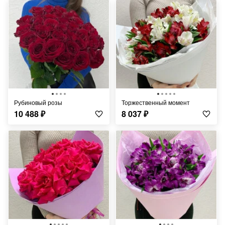
Рубиновый розы
Торжественный момент
10 488
₽
8 037
₽