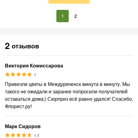
1
2
2
отзывов
Виктория Комиссарова
5
Привезли цветы в Междуреченск минута в минуту. Мы
такого не ожидали и заранее попросили получателей
оставаться дома;) Сюрприз всё равно удался! Спасибо,
Флорист.ру!
Марк Сидоров
4.8