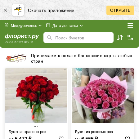
Скачать приложение
ОТКРЫТЬ
Междуреченск
Дата доставки
Поиск букетов
Принимаем к оплате банковские карты любых
стран
Букет из красных роз
Букет из розовых роз
от
5 472
₽
от
6 555
₽