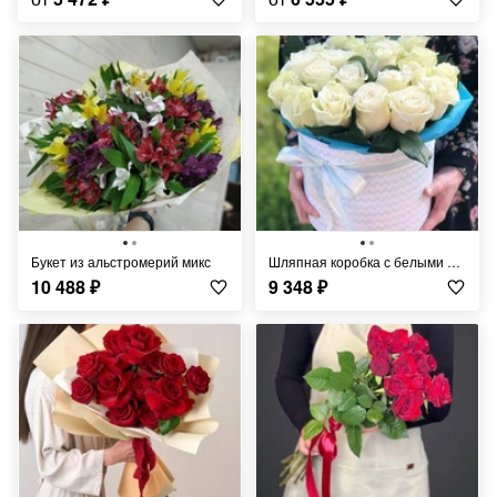
Букет из альстромерий микс
Шляпная коробка с белыми розами
10 488
₽
9 348
₽