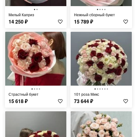
Милый Каприз
Нежный сборный букет
14 250
₽
15 789
₽
Страстный букет
101 роза Микс
15 618
₽
73 644
₽