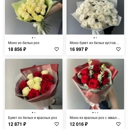
моно из белых роз
Моно букет из белых кустовых хризантем
18 856
₽
16 997
₽
Букет из белых и красных роз
Моно из красных роз с эвкалиптом
12 871
₽
12 016
₽