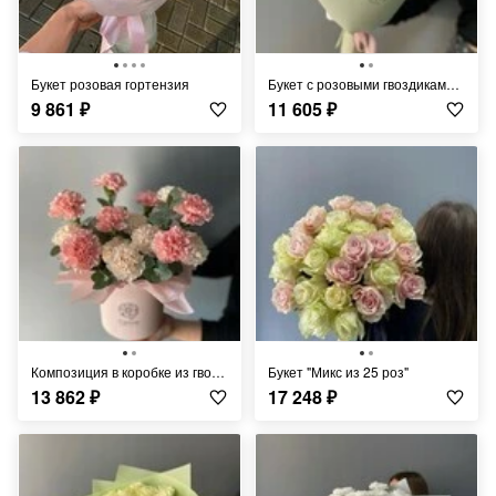
Букет розовая гортензия
Букет с розовыми гвоздиками и эвкалиптом
9 861
₽
11 605
₽
Композиция в коробке из гвоздик
Букет "Микс из 25 роз"
13 862
₽
17 248
₽