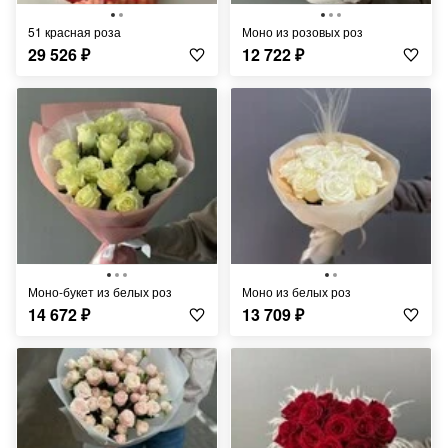
51 красная роза
Моно из розовых роз
29 526
₽
12 722
₽
Моно-букет из белых роз
Моно из белых роз
14 672
₽
13 709
₽