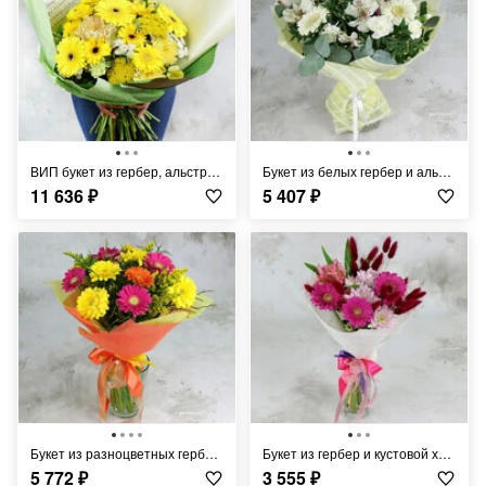
ВИП букет из гербер, альстромерий, хризантем и ахилей
Букет из белых гербер и альстромерий в упаковке
11 636
₽
5 407
₽
Букет из разноцветных гербер и солидаго в упаковке
Букет из гербер и кустовой хризантемы в упаковке
5 772
₽
3 555
₽