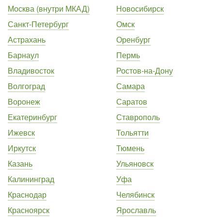
Москва (внутри МКАД)
Новосибирск
Санкт-Петербург
Омск
Астрахань
Оренбург
Барнаул
Пермь
Владивосток
Ростов-на-Дону
Волгоград
Самара
Воронеж
Саратов
Екатеринбург
Ставрополь
Ижевск
Тольятти
Иркутск
Тюмень
Казань
Ульяновск
Калининград
Уфа
Краснодар
Челябинск
Красноярск
Ярославль