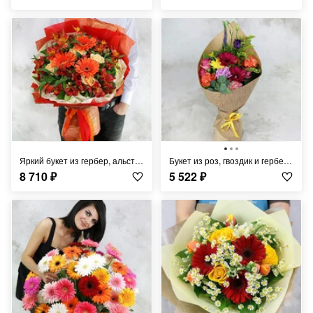
Яркий букет из гербер, альстромерий, ромашек и роз
Букет из роз, гвоздик и гербер в упаковке из крафта
8 710
₽
5 522
₽