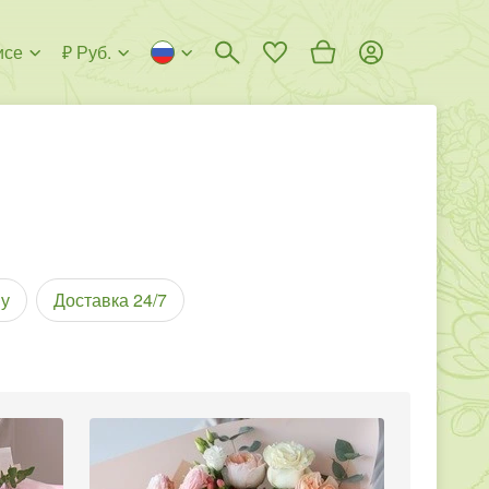
исе
₽ Руб.
у
Доставка 24/7