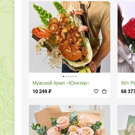
Мужской букет «Юпитер»
501 
10 249
₽
68 37