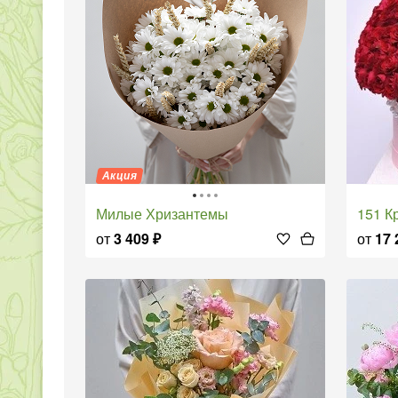
Акция
Милые Хризантемы
151 
от
3 409
₽
от
17 