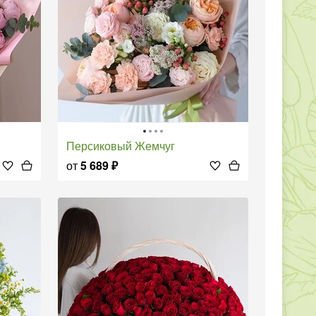
Персиковый Жемчуг
от
5 689
₽