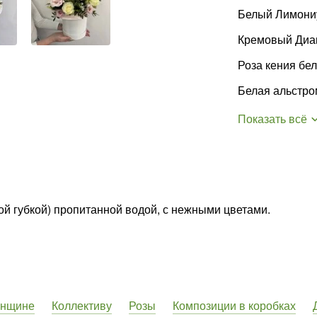
Белый Лимони
Кремовый Диа
Роза кения бе
Белая альстр
Показать всё
й губкой) пропитанной водой, с нежными цветами.
енщине
Коллективу
Розы
Композиции в коробках