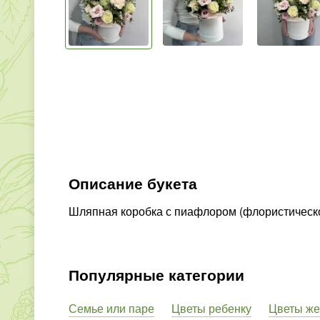
Описание букета
Шляпная коробка с пиафлором (флористическо
Популярные категории
Семье или паре
Цветы ребенку
Цветы ж