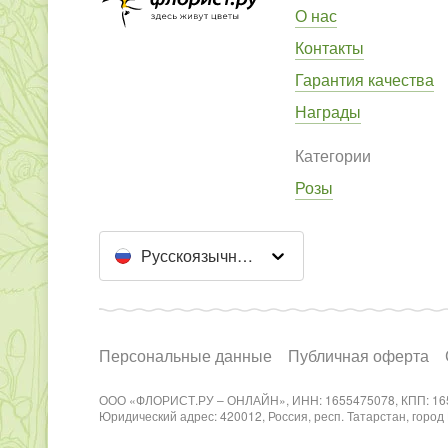
О нас
Контакты
Гарантия качества
Награды
Категории
Розы
Русскоязычный сайт
Персональные данные
Публичная оферта
ООО «ФЛОРИСТ.РУ – ОНЛАЙН», ИНН: 1655475078, КПП: 16
Юридический адрес: 420012, Россия, респ. Татарстан, город Каз