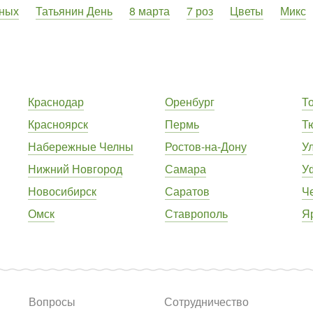
ных
Татьянин День
8 марта
7 роз
Цветы
Микс
Краснодар
Оренбург
Т
Красноярск
Пермь
Т
Набережные Челны
Ростов-на-Дону
У
Нижний Новгород
Самара
У
Новосибирск
Саратов
Ч
Омск
Ставрополь
Я
Вопросы
Сотрудничество