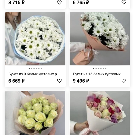
8 715
₽
6 765
₽
Букет из 9 белых кустовых ромашковых хризантем в цветной упаковке
Букет из 15 белых кустовых ромашковых хризантем
6 669
₽
9 496
₽