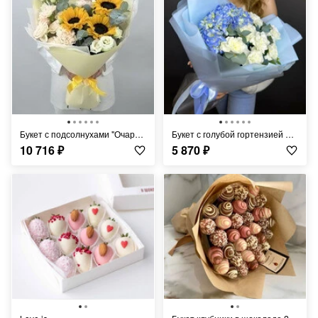
Букет с подсолнухами "Очарование лета"
Букет с голубой гортензией и гвоздикой
10 716
₽
5 870
₽