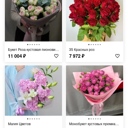
Букет Роза кустовая пионовидная
35 Красных роз
11 004
₽
7 972
₽
Магия Цветов
Монобукет кустовых премиальных пионовидных роз