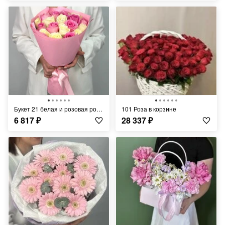
Букет 21 белая и розовая роза Кения 40 см
101 Роза в корзине
6 817
₽
28 337
₽