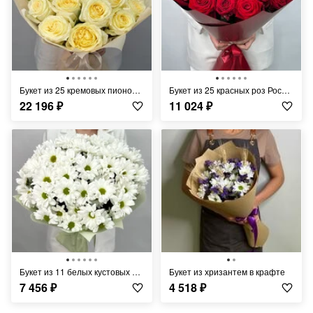
Букет из 25 кремовых пионовидных роз
Букет из 25 красных роз Россия 50 см
22 196
₽
11 024
₽
Букет из 11 белых кустовых ромашковых хризантем
Букет из хризантем в крафте
7 456
₽
4 518
₽