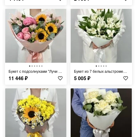
Букет с подсолнухами "Лучи рассвета"
Букет из 7 белых альстромерии
11 446
₽
5 005
₽