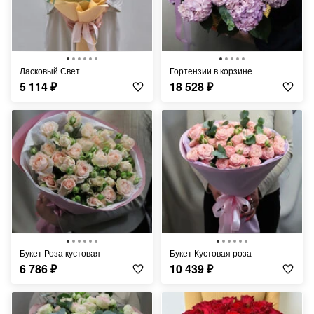
Ласковый Свет
Гортензии в корзине
5 114
₽
18 528
₽
Букет Роза кустовая
Букет Кустовая роза
6 786
₽
10 439
₽