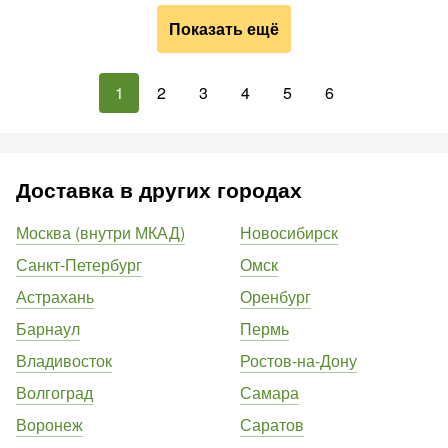
Показать ещё
1
2
3
4
5
6
Доставка в других городах
Москва (внутри МКАД)
Новосибирск
Санкт-Петербург
Омск
Астрахань
Оренбург
Барнаул
Пермь
Владивосток
Ростов-на-Дону
Волгоград
Самара
Воронеж
Саратов