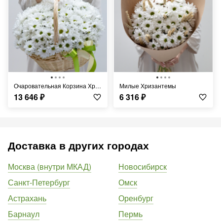
Очаровательная Корзина Хризантем
Милые Хризантемы
13 646
₽
6 316
₽
Доставка в других городах
Москва (внутри МКАД)
Новосибирск
Санкт-Петербург
Омск
Астрахань
Оренбург
Барнаул
Пермь