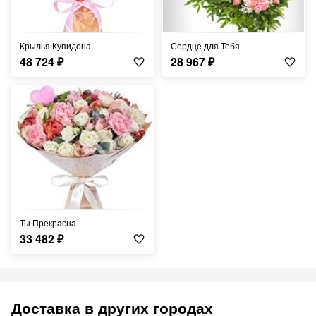
Крылья Купидона
Сердце для Тебя
48 724
₽
28 967
₽
Ты Прекрасна
33 482
₽
Доставка в других городах