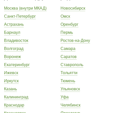
Москва (внутри МКАД)
Новосибирск
Санкт-Петербург
Омск
Астрахань
Оренбург
Барнаул
Пермь
Владивосток
Ростов-на-Дону
Волгоград
Самара
Воронеж
Саратов
Екатеринбург
Ставрополь
Ижевск
Тольятти
Иркутск
Тюмень
Казань
Ульяновск
Калининград
Уфа
Краснодар
Челябинск
Красноярск
Ярославль