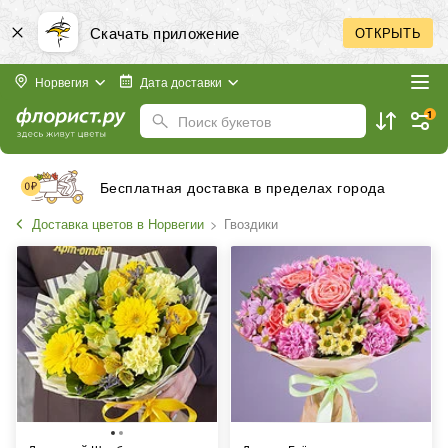
Скачать приложение
ОТКРЫТЬ
Норвегия
Дата доставки
1
Поиск букетов
Бесплатная доставка в пределах города
Доставка цветов в Норвегии
Гвоздики