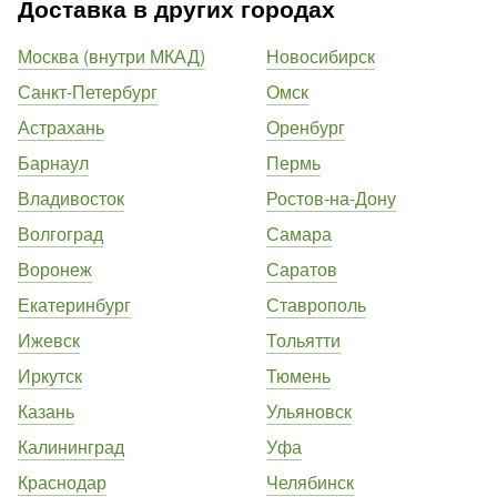
Доставка в других городах
Москва (внутри МКАД)
Новосибирск
Санкт-Петербург
Омск
Астрахань
Оренбург
Барнаул
Пермь
Владивосток
Ростов-на-Дону
Волгоград
Самара
Воронеж
Саратов
Екатеринбург
Ставрополь
Ижевск
Тольятти
Иркутск
Тюмень
Казань
Ульяновск
Калининград
Уфа
Краснодар
Челябинск