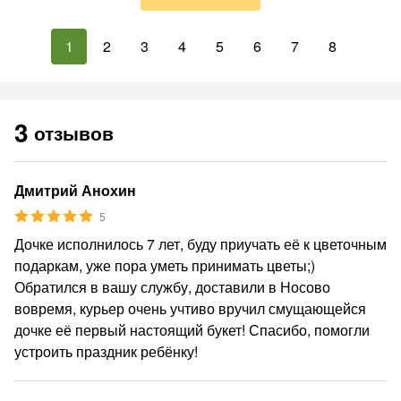
1
2
3
4
5
6
7
8
3
отзывов
Дмитрий Анохин
5
Дочке исполнилось 7 лет, буду приучать её к цветочным
подаркам, уже пора уметь принимать цветы;)
Обратился в вашу службу, доставили в Носово
вовремя, курьер очень учтиво вручил смущающейся
дочке её первый настоящий букет! Спасибо, помогли
устроить праздник ребёнку!