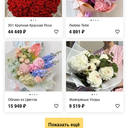
301 Крупная Красная Роза
Люблю Тебя
44 449
₽
4 891
₽
Облако из Цветов
Жемчужные Узоры
15 949
₽
9 519
₽
Показать ещё