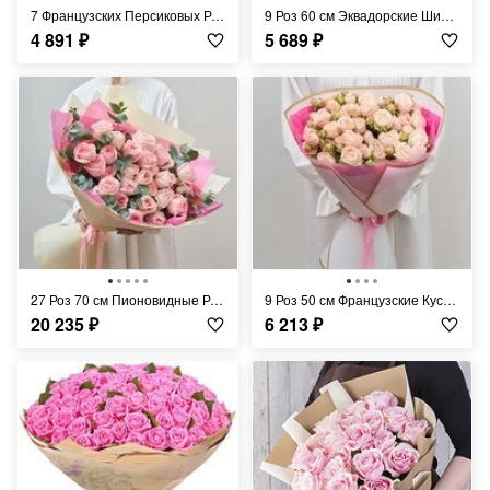
7 Французских Персиковых Роз 70 см
9 Роз 60 см Эквадорские Шиммер
4 891
₽
5 689
₽
27 Роз 70 см Пионовидные Розовые
9 Роз 50 см Французские Кустовые Кремовые
20 235
₽
6 213
₽