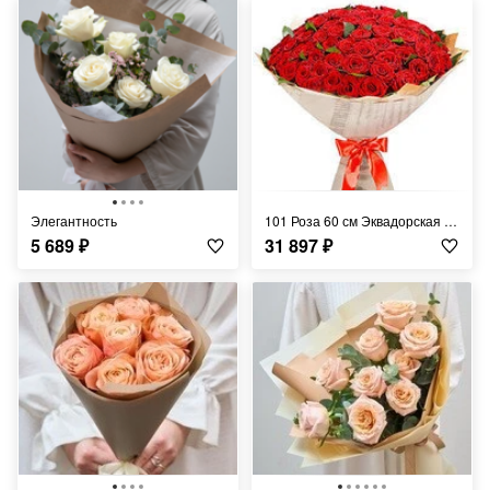
Элегантность
101 Роза 60 см Эквадорская Красная
5 689
₽
31 897
₽