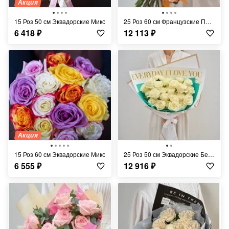
Акция
15 Роз 50 см Эквадорские Микс
25 Роз 60 см Французские Персиковые
6 418
₽
12 113
₽
Акция
15 Роз 60 см Эквадорские Микс
25 Роз 50 см Эквадорские Белые
6 555
₽
12 916
₽