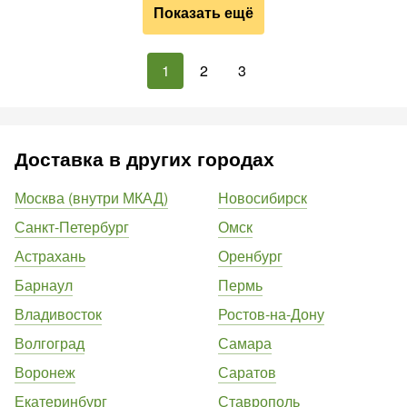
Показать ещё
1
2
3
Доставка в других городах
Москва (внутри МКАД)
Новосибирск
Санкт-Петербург
Омск
Астрахань
Оренбург
Барнаул
Пермь
Владивосток
Ростов-на-Дону
Волгоград
Самара
Воронеж
Саратов
Екатеринбург
Ставрополь