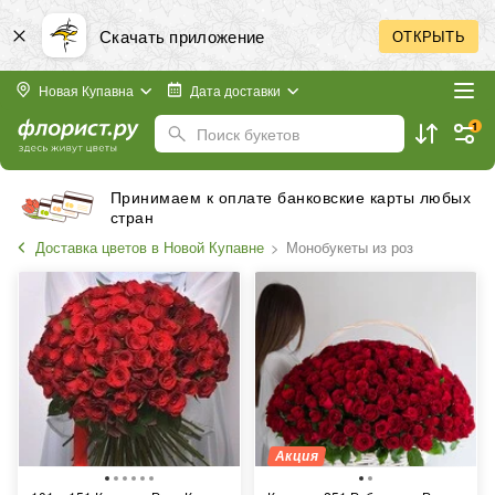
Скачать приложение
ОТКРЫТЬ
Новая Купавна
Дата доставки
1
Поиск букетов
Принимаем к оплате банковские карты любых
стран
Доставка цветов в Новой Купавне
Монобукеты из роз
Акция