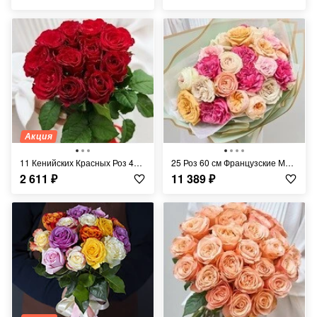
Акция
11 Кенийских Красных Роз 40 см
25 Роз 60 см Французские Микс
2 611
₽
11 389
₽