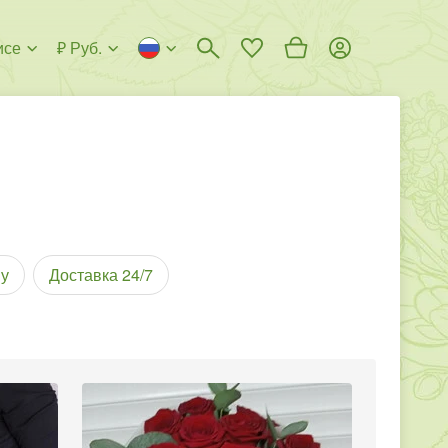
исе
₽ Руб.
у
Доставка 24/7