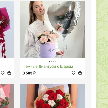
Нежные Диантусы с Шаром
8 503
₽