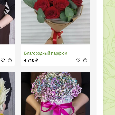
Благородный парфюм
4 710
₽