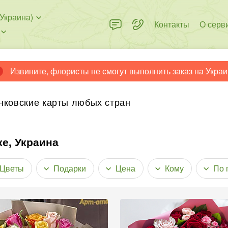
Украина)
Контакты
О серв
Извините, флористы не смогут выполнить заказ на Украи
нковские карты любых стран
е, Украина
Цветы
Подарки
Цена
Кому
По 