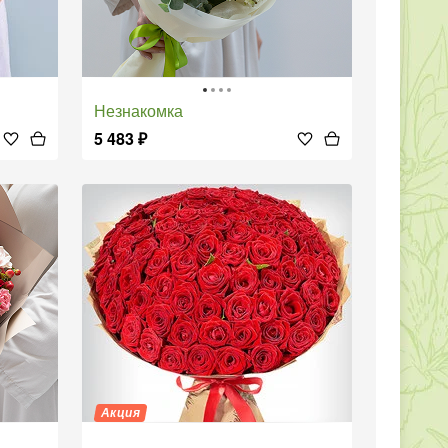
Незнакомка
5 483
₽
Акция