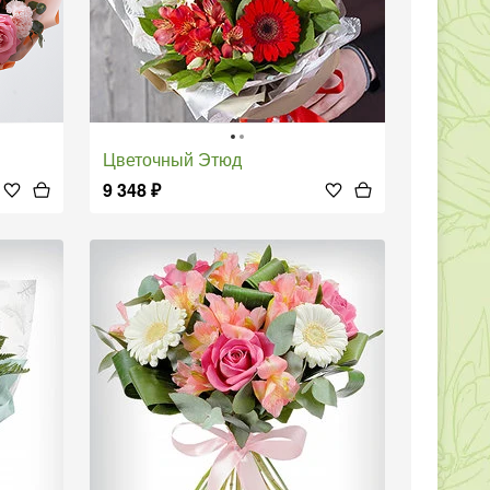
Цветочный Этюд
9 348
₽