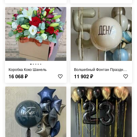
Коробка Коко Шанель
Волшебный Фонтан Праздничного Настроения
16 068
₽
11 902
₽