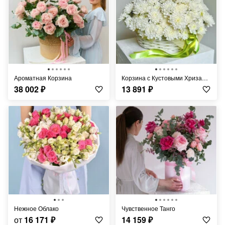
Ароматная Корзина
Корзина с Кустовыми Хризантемами
38 002
₽
13 891
₽
Нежное Облако
Чувственное Танго
от
16 171
₽
14 159
₽