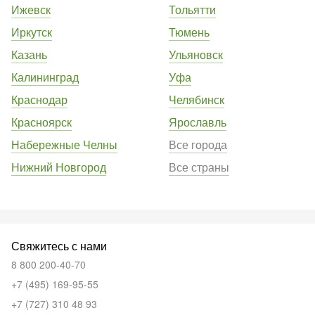
Ижевск
Тольятти
Иркутск
Тюмень
Казань
Ульяновск
Калининград
Уфа
Краснодар
Челябинск
Красноярск
Ярославль
Набережные Челны
Все города
Нижний Новгород
Все страны
Свяжитесь с нами
8 800 200-40-70
+7 (495) 169-95-55
+7 (727) 310 48 93