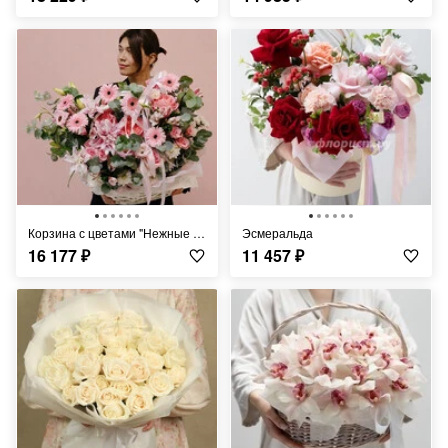
Корзина с цветами "Нежные чувства"
Эсмеральда
16 177
₽
11 457
₽