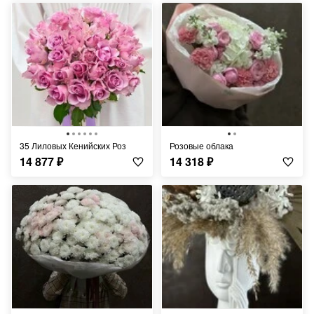
35 Лиловых Кенийских Роз
Розовые облака
14 877
₽
14 318
₽