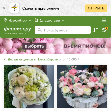
Скачать приложение
ОТКРЫТЬ
Новосибирск
Дата доставки
1
Поиск букетов
Доставка цветов в Новосибирске
от
10 000
₽