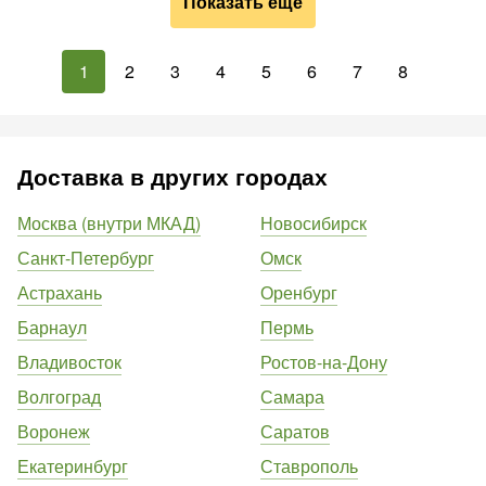
Показать ещё
1
2
3
4
5
6
7
8
Доставка в других городах
Москва (внутри МКАД)
Новосибирск
Санкт-Петербург
Омск
Астрахань
Оренбург
Барнаул
Пермь
Владивосток
Ростов-на-Дону
Волгоград
Самара
Воронеж
Саратов
Екатеринбург
Ставрополь