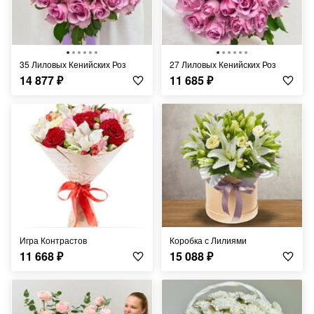
35 Лиловых Кенийских Роз
27 Лиловых Кенийских Роз
14 877
₽
11 685
₽
Игра Контрастов
Коробка с Лилиями
11 668
₽
15 088
₽