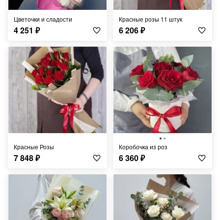
Цветочки и сладости
Красные розы 11 штук
4 251
₽
6 206
₽
Красные Розы
Коробочка из роз
7 848
₽
6 360
₽