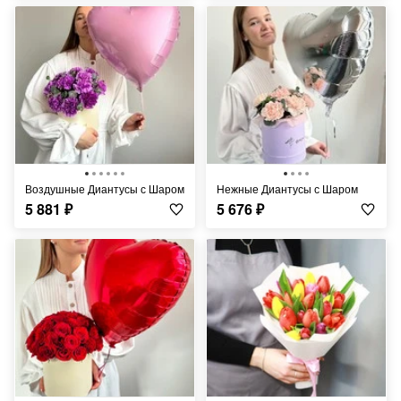
Воздушные Диантусы с Шаром
Нежные Диантусы с Шаром
5 881
₽
5 676
₽