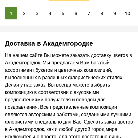
1
2
3
4
5
6
7
8
9
10
Доставка в Академгородке
На нашем сайте Вы можете заказать доставку цветов в
Академгородок. Мы предлагаем Вам богатый
ассортимент букетов и цветочных композиций,
выполненных в различных флористических стилях.
Делая у нас заказ, Вы всегда можете выбрать
композицию в соответствии с вкусовыми
предпочтениями получателя и поводом для
поздравления. Все представленные композиции
являются авторскими работами, созданными лучшими
флористами специально для Вас. Сделать заказ цветов
в Академгородок, как и любой другой город мира,
исключительно просто, для этого достаточно лишь