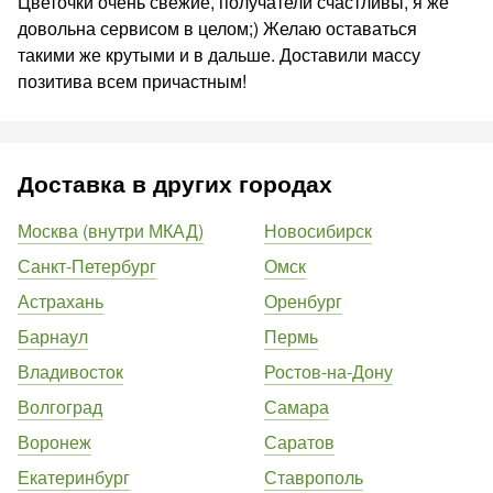
Цветочки очень свежие, получатели счастливы, я же
довольна сервисом в целом;) Желаю оставаться
такими же крутыми и в дальше. Доставили массу
позитива всем причастным!
Доставка в других городах
Москва (внутри МКАД)
Новосибирск
Санкт-Петербург
Омск
Астрахань
Оренбург
Барнаул
Пермь
Владивосток
Ростов-на-Дону
Волгоград
Самара
Воронеж
Саратов
Екатеринбург
Ставрополь