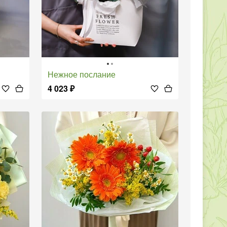
Нежное послание
4 023
₽