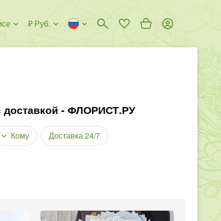
исе
₽ Руб.
с доставкой - ФЛОРИСТ.РУ
Кому
Доставка 24/7