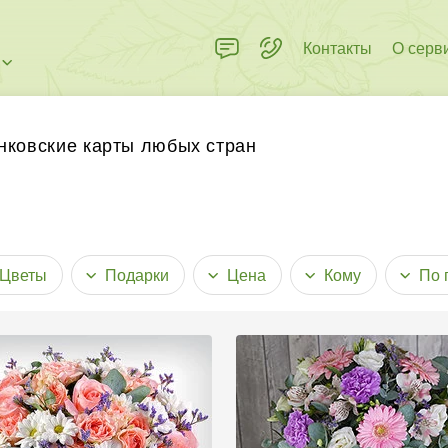
Контакты
О серв
нковские карты любых стран
Цветы
Подарки
Цена
Кому
По 