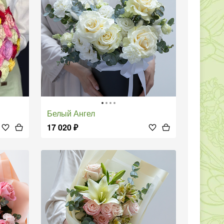
Белый Ангел
17 020
₽