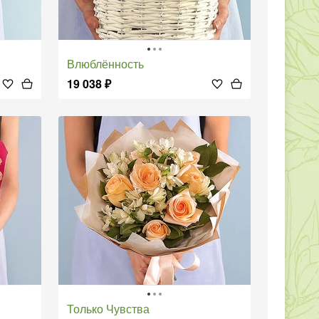
Влюблённость
19 038
₽
Только Чувства