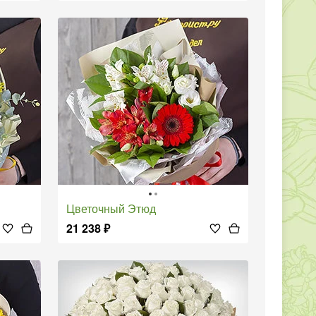
Цветочный Этюд
21 238
₽