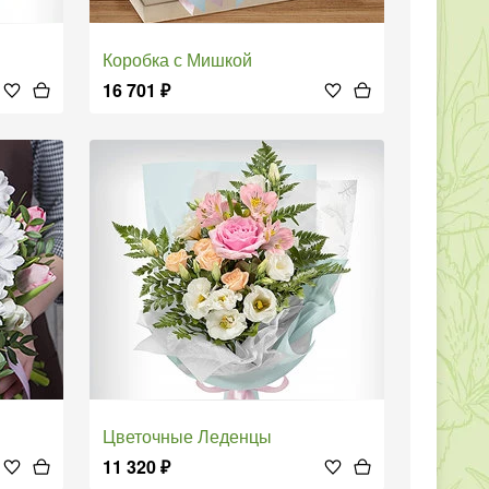
Коробка с Мишкой
16 701
₽
Цветочные Леденцы
11 320
₽