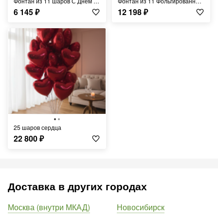
Фонтан из 11 шаров С Днём Рождения
Фонтан из 11 Фольгированных сердец
6 145
₽
12 198
₽
25 шаров сердца
22 800
₽
Доставка в других городах
Москва (внутри МКАД)
Новосибирск