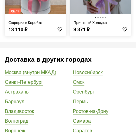
Хит
Сюрприз в Коробке
Приятный Холодок
13 110
₽
9 371
₽
Доставка в других городах
Москва (внутри МКАД)
Новосибирск
Санкт-Петербург
Омск
Астрахань
Оренбург
Барнаул
Пермь
Владивосток
Ростов-на-Дону
Волгоград
Самара
Воронеж
Саратов