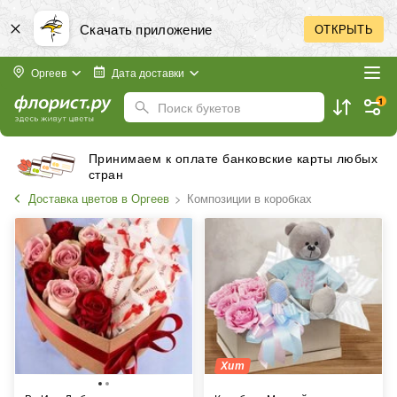
Скачать приложение
ОТКРЫТЬ
Оргеев
Дата доставки
1
Поиск букетов
Принимаем к оплате банковские карты любых
стран
Доставка цветов в Оргеев
Композиции в коробках
Хит