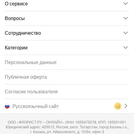
О сервисе
Вопросы
Сотрудничество
Категории
Персональные данные
Публичная оферта
Согласие пользователя
Русскоязычный сайт
+2
ООО «ФЛОРИСТ.РУ – ОНЛАЙН», ИНН: 1655475078, КПП: 165501001
Юридический адрес: 420012, Россия, респ. Татарстан, город Казань г.о.,
г. Казань, ул. Айвазовского, д. 10/54, офис 3