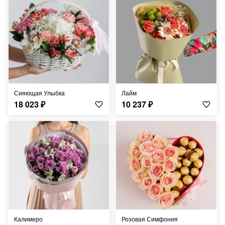
Сияющая Улыбка
Лайм
18 023
₽
10 237
₽
Калимеро
Розовая Симфония