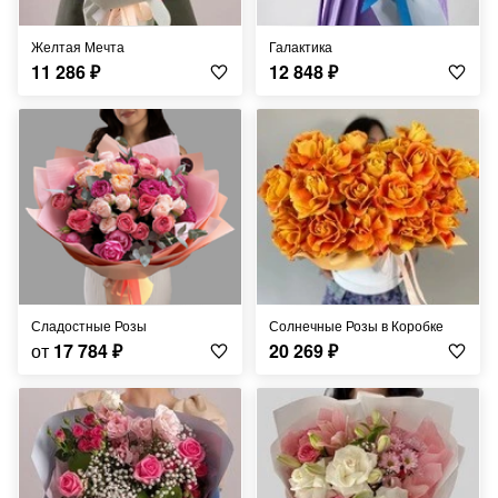
Желтая Мечта
Галактика
11 286
₽
12 848
₽
Сладостные Розы
Солнечные Розы в Коробке
от
17 784
₽
20 269
₽