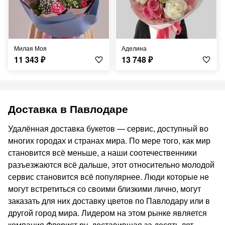
Милая Моя
Аделина
11 343
₽
13 748
₽
Доставка в Павлодаре
Удалённая доставка букетов — сервис, доступный во
многих городах и странах мира. По мере того, как мир
становится всё меньше, а наши соотечественники
разъезжаются всё дальше, этот относительно молодой
сервис становится всё популярнее. Люди которые не
могут встретиться со своими близкими лично, могут
заказать для них доставку цветов по Павлодару или в
другой город мира. Лидером на этом рынке является
компания Флорист.ру, доставившая за десять лет