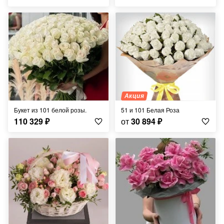
Акция
Букет из 101 белой розы.
51 и 101 Белая Роза
110 329
₽
от
30 894
₽