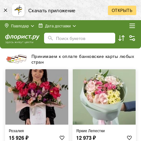
Скачать приложение
ОТКРЫТЬ
Павлодар
Дата доставки
Поиск букетов
Бесплатная доставка в пределах города
Розалия
Яркие Лепестки
15 926
₽
12 973
₽