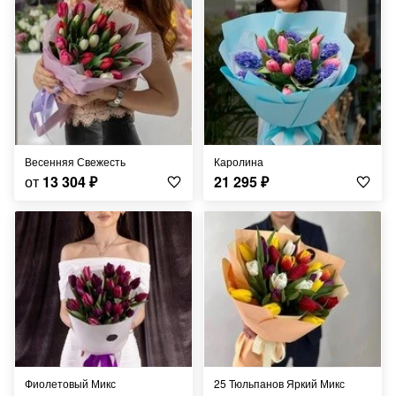
Весенняя Свежесть
Каролина
от
13 304
₽
21 295
₽
Фиолетовый Микс
25 Тюльпанов Яркий Микс