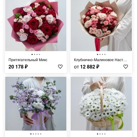
Притягательный Микс
Клубнично-Малиновое Настроение
20 178
₽
от
12 882
₽