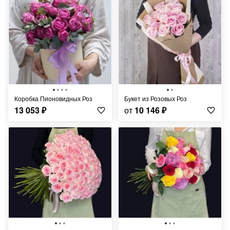
Коробка Пионовидных Роз
Букет из Розовых Роз
13 053
₽
от
10 146
₽