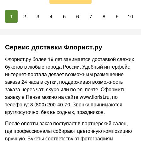
1
2
3
4
5
6
7
8
9
10
Сервис доставки Флорист.ру
Флорист.ру более 19 лет занимается доставкой свежих
букетов в любые города России. Удобный интерфейс
интернет-портала делает возможным размещение
заказа 24 часа в сутки, поддерживая возможность
заказа через чат, skype или по эл. почте. Оформить
заявку в Пензе можно на сайте www.florist.ru, по
телефону: 8 (800) 200-40-70. Звонки принимаются
круглосуточно, без выходных, праздников.
После оплаты заказ поступает в партнерский салон,
где профессионалы собирают цветочную композицию
вручную. Букеты соответствуют фотографиям