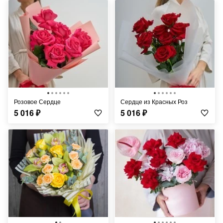
Розовое Сердце
Сердце из Красных Роз
5 016
₽
5 016
₽