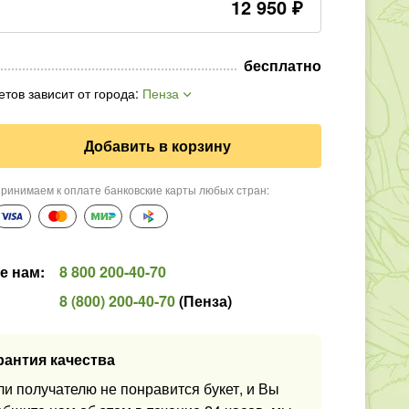
12 950
₽
бесплатно
етов зависит от города
:
Пенза
Добавить в корзину
ринимаем к оплате банковские карты любых стран
:
е нам
:
8 800 200-40-70
8 (800) 200-40-70
(
Пенза
)
рантия качества
ли получателю не понравится букет, и Вы