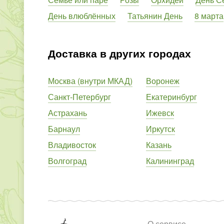
День влюблённых
Татьянин День
8 марта
Доставка в других городах
Москва (внутри МКАД)
Воронеж
Санкт-Петербург
Екатеринбург
Астрахань
Ижевск
Барнаул
Иркутск
Владивосток
Казань
Волгоград
Калининград
О сервисе