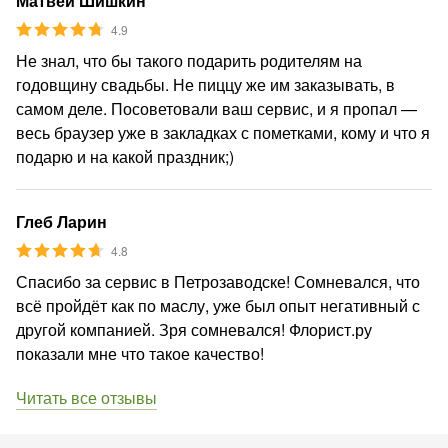
Матвей Шишкин
4.9
Не знал, что бы такого подарить родителям на
годовщину свадьбы. Не пиццу же им заказывать, в
самом деле. Посоветовали ваш сервис, и я пропал —
весь браузер уже в закладках с пометками, кому и что я
подарю и на какой праздник;)
Глеб Ларин
4.8
Спасибо за сервис в Петрозаводске! Сомневался, что
всё пройдёт как по маслу, уже был опыт негативный с
другой компанией. Зря сомневался! Флорист.ру
показали мне что такое качество!
Читать все отзывы