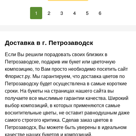
1
2
3
4
5
6
Доставка в г. Петрозаводск
Если Вы решили порадовать своих близких в
Петрозаводске, подарив им букет или цветочную
композицию, то Вам просто необходимо посетить сайт
Флорист.ру. Мы гарантируем, что доставка цветов по
Петрозаводску будет осуществлена в самые короткие
сроки. На букеты на страницах нашего сайта вы
получаете все мыслимые гарантии качества. Широкий
выбор композиций, в которых применяются самые
восхитительные цветы, не оставит равнодушным даже
самого строгого критика. Сделав заказ цветов в
Петрозаводск, Вы можете быть уверены в идеальном
качестве наших букетов и композиций.