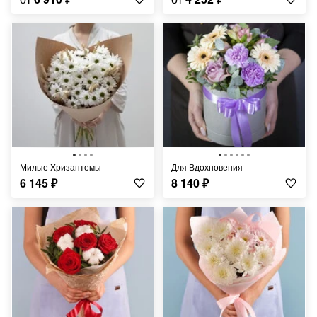
Милые Хризантемы
Для Вдохновения
6 145
₽
8 140
₽