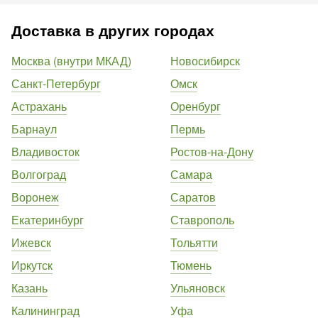
Доставка в других городах
Москва (внутри МКАД)
Новосибирск
Санкт-Петербург
Омск
Астрахань
Оренбург
Барнаул
Пермь
Владивосток
Ростов-на-Дону
Волгоград
Самара
Воронеж
Саратов
Екатеринбург
Ставрополь
Ижевск
Тольятти
Иркутск
Тюмень
Казань
Ульяновск
Калининград
Уфа