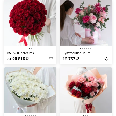
35 Рубиновых Роз
Чувственное Танго
от
20 816
₽
12 757
₽