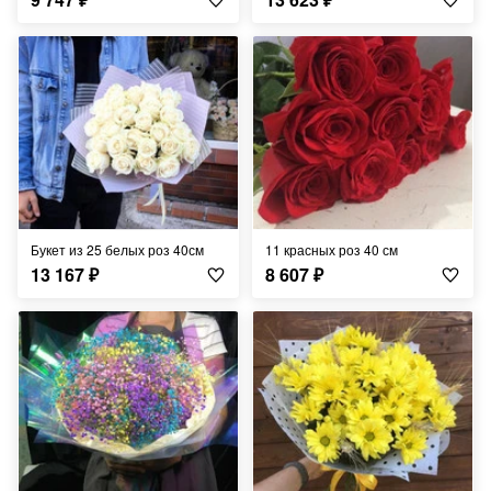
Букет из 25 белых роз 40см
11 красных роз 40 см
13 167
₽
8 607
₽