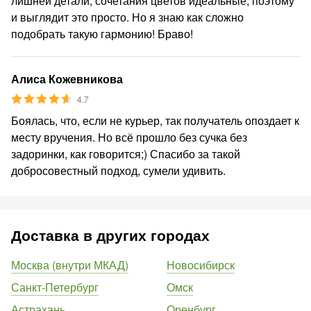
лишней детали, сочетания цветов идеальные, поэтому
и выглядит это просто. Но я знаю как сложно
подобрать такую гармонию! Браво!
Алиса Кожевникова
4.7
Боялась, что, если не курьер, так получатель опоздает к
месту вручения. Но всё прошло без сучка без
задоринки, как говорится;) Спасибо за такой
добросовестный подход, сумели удивить.
Доставка в других городах
Москва (внутри МКАД)
Новосибирск
Санкт-Петербург
Омск
Астрахань
Оренбург