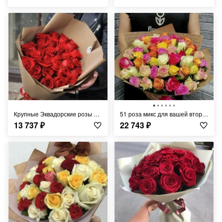
Крупные Эквадорские розы по супер-цене 50см
51 роза микс для вашей второй половинки
13 737
₽
22 743
₽