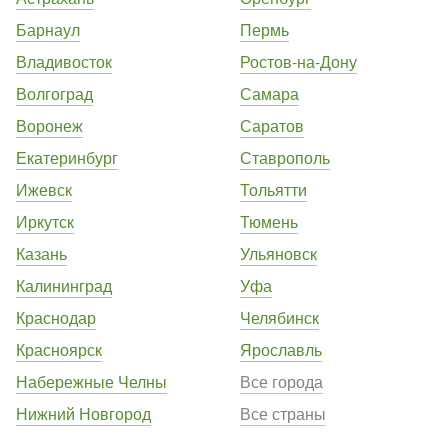
Барнаул
Пермь
Владивосток
Ростов-на-Дону
Волгоград
Самара
Воронеж
Саратов
Екатеринбург
Ставрополь
Ижевск
Тольятти
Иркутск
Тюмень
Казань
Ульяновск
Калининград
Уфа
Краснодар
Челябинск
Красноярск
Ярославль
Набережные Челны
Все города
Нижний Новгород
Все страны