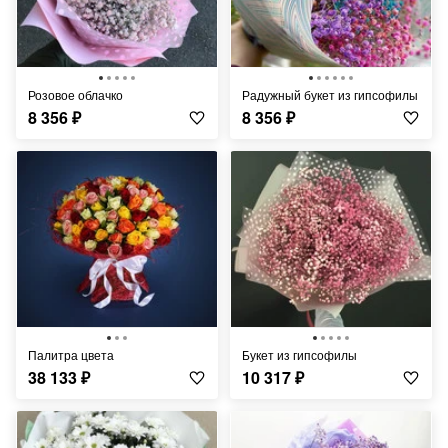
Розовое облачко
Радужный букет из гипсофилы
8 356
₽
8 356
₽
Палитра цвета
Букет из гипсофилы
38 133
₽
10 317
₽