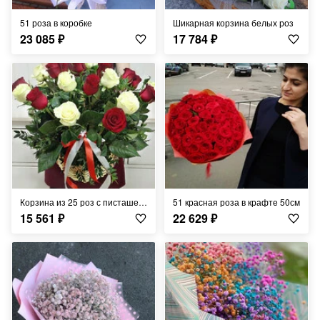
51 роза в коробке
Шикарная корзина белых роз
23 085
₽
17 784
₽
Корзина из 25 роз с писташем 1
51 красная роза в крафте 50см
15 561
₽
22 629
₽