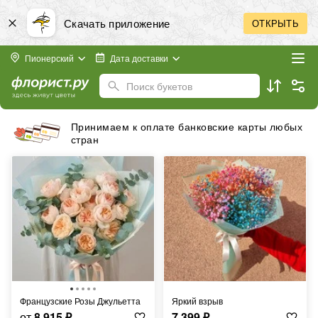
Скачать приложение
ОТКРЫТЬ
Пионерский
Дата доставки
Поиск букетов
Принимаем к оплате банковские карты любых
стран
Французские Розы Джульетта
Яркий взрыв
от
8 915
₽
7 399
₽