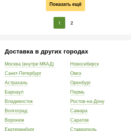
Показать ещё
1
2
Доставка в других городах
Москва (внутри МКАД)
Новосибирск
Санкт-Петербург
Омск
Астрахань
Оренбург
Барнаул
Пермь
Владивосток
Ростов-на-Дону
Волгоград
Самара
Воронеж
Саратов
Екатеринбург
Ставрополь