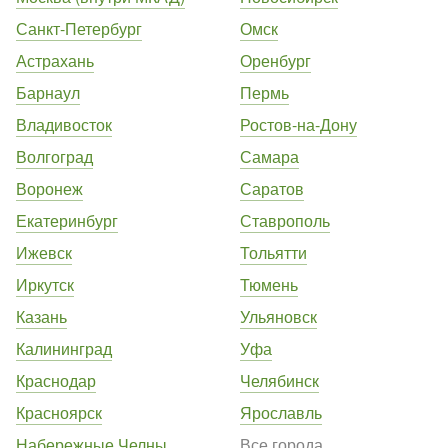
Санкт-Петербург
Омск
Астрахань
Оренбург
Барнаул
Пермь
Владивосток
Ростов-на-Дону
Волгоград
Самара
Воронеж
Саратов
Екатеринбург
Ставрополь
Ижевск
Тольятти
Иркутск
Тюмень
Казань
Ульяновск
Калининград
Уфа
Краснодар
Челябинск
Красноярск
Ярославль
Набережные Челны
Все города