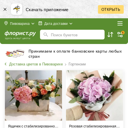
Скачать приложение
ОТКРЫТЬ
Пивовариха
Дата доставки
1
Поиск букетов
Принимаем к оплате банковские карты любых
стран
Доставка цветов в Пивоварихе
Гортензии
Ящичек с стабилизированной гортензией и розами
Розовая стабилизированная гортензия в упаковке