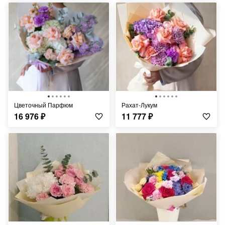
Цветочный Парфюм
Рахат-Лукум
16 976
₽
11 777
₽