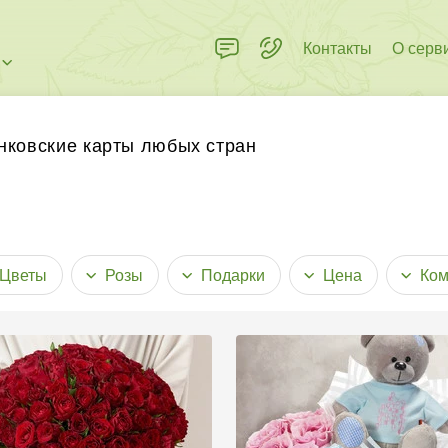
Контакты
О серв
нковские карты любых стран
Цветы
Розы
Подарки
Цена
Ком