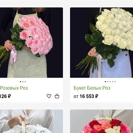
т Розовых Роз
Букет Белых Роз
126
₽
от
16 553
₽