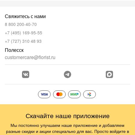
Свяжитесь с нами
8 800 200-40-70
+7 (495) 169-95-55
+7 (727) 310 48 93
Полесск
customercare@florist.ru
Скачайте наше приложение
Мы постоянно улучшаем наше приложение и добавляем
разные скидки и акции специально для вас. Просто войдите в