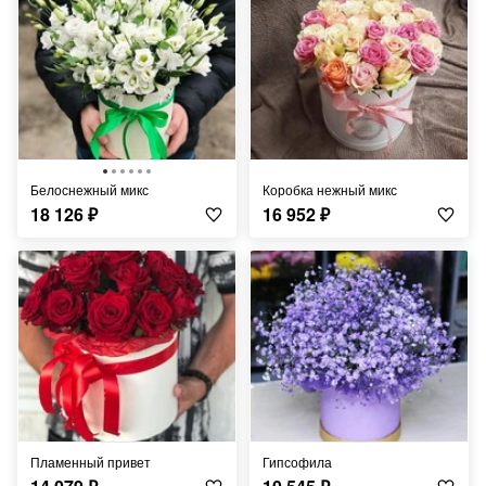
Белоснежный микс
Коробка нежный микс
18 126
₽
16 952
₽
Пламенный привет
Гипсофила