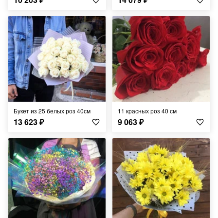
Букет из 25 белых роз 40см
11 красных роз 40 см
13 623
₽
9 063
₽