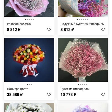
Розовое облачко
Радужный букет из гипсофилы
8 812
₽
8 812
₽
Палитра цвета
Букет из гипсофилы
38 589
₽
10 773
₽