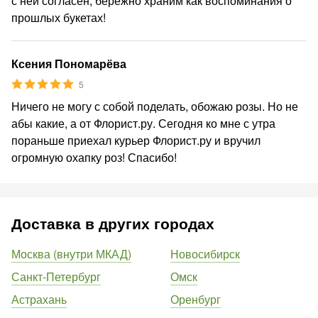
с ней согласен, бережно храним как воспоминания о
прошлых букетах!
Ксения Пономарёва
5
Ничего не могу с собой поделать, обожаю розы. Но не
абы какие, а от Флорист.ру. Сегодня ко мне с утра
пораньше приехал курьер Флорист.ру и вручил
огромную охапку роз! Спасибо!
Доставка в других городах
Москва (внутри МКАД)
Новосибирск
Санкт-Петербург
Омск
Астрахань
Оренбург