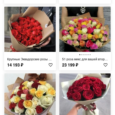
Крупные Эквадорские розы по супер-цене 50см
51 роза микс для вашей второй половинки
14 193
₽
23 199
₽