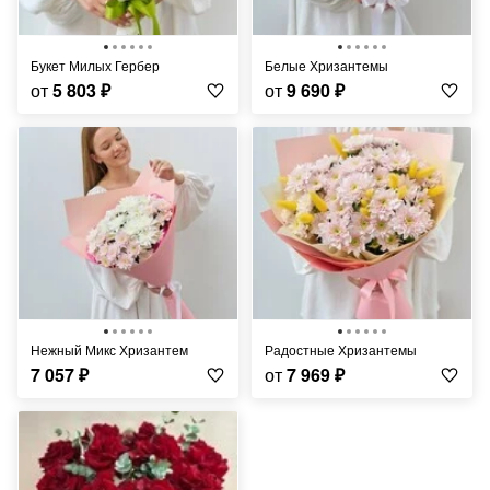
Букет Милых Гербер
Белые Хризантемы
от
5 803
₽
от
9 690
₽
Нежный Микс Хризантем
Радостные Хризантемы
7 057
₽
от
7 969
₽