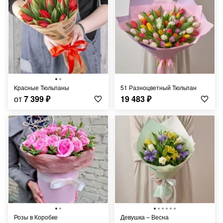
Красные Тюльпаны
51 Разноцветный Тюльпан
от
7 399
₽
19 483
₽
Розы в Коробке
Девушка – Весна