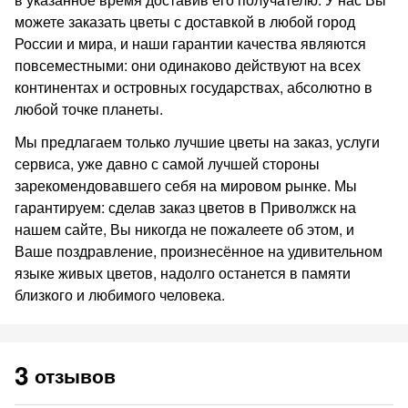
можете заказать цветы с доставкой в любой город
России и мира, и наши гарантии качества являются
повсеместными: они одинаково действуют на всех
континентах и островных государствах, абсолютно в
любой точке планеты.
Мы предлагаем только лучшие цветы на заказ, услуги
сервиса, уже давно с самой лучшей стороны
зарекомендовавшего себя на мировом рынке. Мы
гарантируем: сделав заказ цветов в Приволжск на
нашем сайте, Вы никогда не пожалеете об этом, и
Ваше поздравление, произнесённое на удивительном
языке живых цветов, надолго останется в памяти
близкого и любимого человека.
3
отзывов