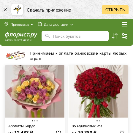
Скачать приложение
ОТКРЫТЬ
Приволжск
Дата доставки
Поиск букетов
Принимаем к оплате банковские карты любых
стран
Ароматы Бордо
35 Рубиновых Роз
от
12 483
₽
от
19 380
₽