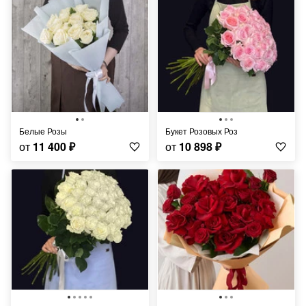
Белые Розы
Букет Розовых Роз
от
11 400
₽
от
10 898
₽