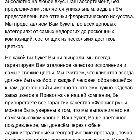
абсолютно на любой вкус. Наш ассортимент, без
преувеличения, является уникальным, ведь в нём
представлены все оттенки флористического искусства.
Мы представляем Вам букеты во всех ценовых
категориях: от самых недорогих до роскошных
композиций, состоящих из нескольких десятков
цветков.
Но какой бы букет Вы ни выбрали, мы всегда
гарантируем Вам эталонное качество исполнения и
самые свежие цветы. Мы считаем, что клиентов всегда
должен быть выбор, и каждый человек, обратившейся
к нам, должен найти именно то, что ему нужно. Сделав
заказ цветов в Приволжск в нашей компании, Вы
приобретаете все гарантии качества «Флорист.ру» и
можете быть уверены в том, что мы выполним его на
самом высоком уровне. Ваш букет, Ваше цветочное
поздравление, мы донесём через любые
административные и географические преграды, точно
в указанное время доставив его получателю. У нас Вы