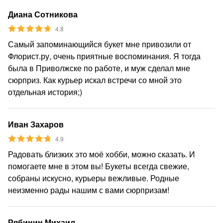
Диана Сотникова
4.8
Самый запоминающийся букет мне привозили от
Флорист.ру, очень приятные воспоминания. Я тогда
была в Приволжске по работе, и муж сделал мне
сюрприз. Как курьер искал встречи со мной это
отдельная история;)
Иван Захаров
4.9
Радовать близких это моё хобби, можно сказать. И
помогаете мне в этом вы! Букеты всегда свежие,
собраны искусно, курьеры вежливые. Родные
неизменно рады нашим с вами сюрпризам!
Рябинин Михаил