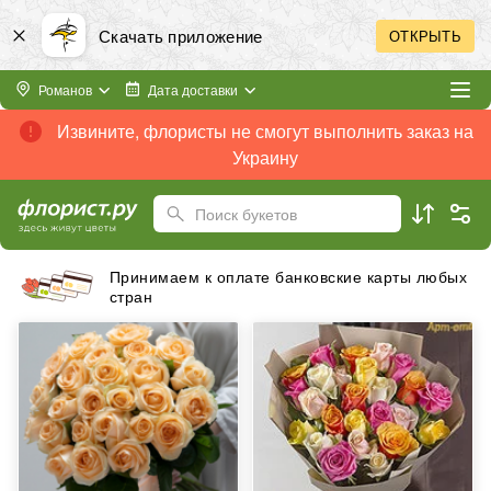
Скачать приложение
ОТКРЫТЬ
Романов
Дата доставки
Извините, флористы не смогут выполнить заказ на
Украину
Поиск букетов
Принимаем к оплате банковские карты любых
стран