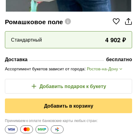
Ромашковое поле
4 902
₽
Стандартный
Доставка
бесплатно
Ассортимент букетов зависит от города
:
Ростов-на-Дону
Добавить подарок
к букету
Добавить в корзину
Принимаем к оплате банковские карты любых стран
: