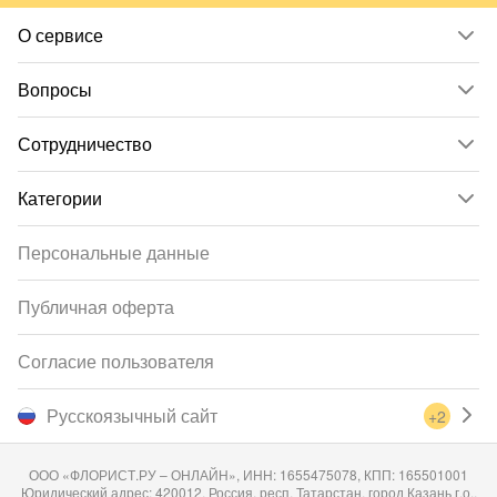
О сервисе
Вопросы
Сотрудничество
Категории
Персональные данные
Публичная оферта
Согласие пользователя
Русскоязычный сайт
+2
ООО «ФЛОРИСТ.РУ – ОНЛАЙН», ИНН: 1655475078, КПП: 165501001
Юридический адрес: 420012, Россия, респ. Татарстан, город Казань г.о.,