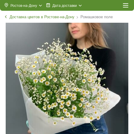
Ростов-на-Дону
Дата доставки
Доставка цветов в Ростове-на-Дону
Ромашковое поле